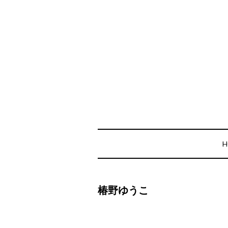
H
椿野ゆうこ