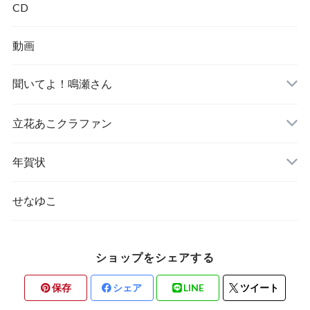
CD
動画
聞いてよ！鳴瀬さん
立花あこクラファン
年賀状
せなゆこ
ショップをシェアする
保存
シェア
LINE
ツイート