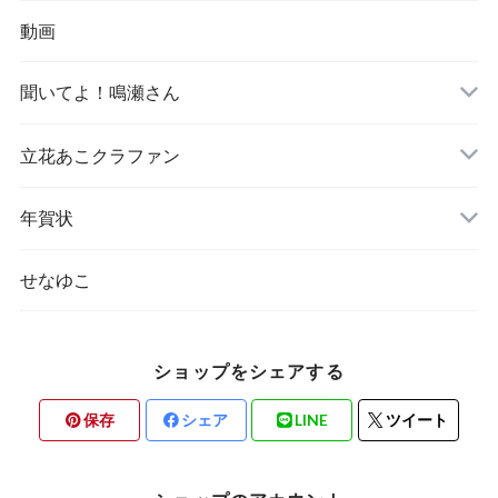
動画
聞いてよ！鳴瀬さん
立花あこクラファン
年賀状
せなゆこ
ショップをシェアする
保存
シェア
LINE
ツイート